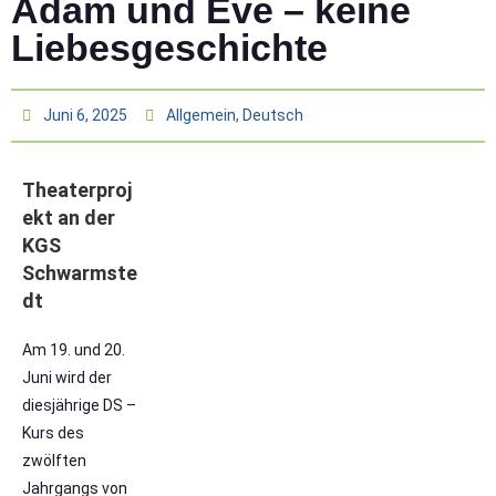
Adam und Eve – keine
Liebesgeschichte
Juni 6, 2025
Allgemein
,
Deutsch
Theaterproj
ekt an der
KGS
Schwarmste
dt
Am 19. und 20.
Juni wird der
diesjährige DS –
Kurs des
zwölften
Jahrgangs von