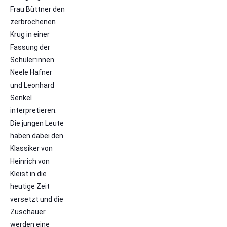
Frau Büttner den
zerbrochenen
Krug in einer
Fassung der
Schüler:innen
Neele Hafner
und Leonhard
Senkel
interpretieren.
Die jungen Leute
haben dabei den
Klassiker von
Heinrich von
Kleist in die
heutige Zeit
versetzt und die
Zuschauer
werden eine