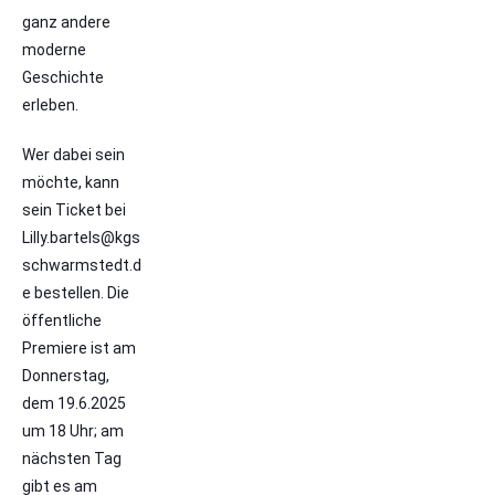
ganz andere
moderne
Geschichte
erleben.
Wer dabei sein
möchte, kann
sein Ticket bei
Lilly.bartels@kgs
schwarmstedt.d
e bestellen. Die
öffentliche
Premiere ist am
Donnerstag,
dem 19.6.2025
um 18 Uhr; am
nächsten Tag
gibt es am