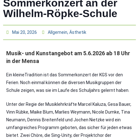
Sommerkonzert an der
Wilhelm-Röpke-Schule
Mai 20, 2026
Allgemein
,
Ästhetik
Musik- und Kunstangebot am 5.6.2026 ab 18 Uhr
in der Mensa
Ein kleineTradition ist das Sommerkonzert der KGS vor den
Ferien. Noch einmal können die diversen Musikgruppen der
Schule zeigen, was sie im Laufe des Schuljahrs gelernt haben.
Unter der Regie der Musiklehrkräfte Marcel Kaluza, Gesa Bauer,
Vinn Rübke, Maike Blum, Marlies Weymann, Nicole Dumke, Tina
Neumann, Dennis Breitenfeld und Jochen Nietzke wird ein
umfangreiches Programm geboten, das sicher für jeden etwas
bietet. Zwei Chöre, die Sing-Unity, der Projektchor der