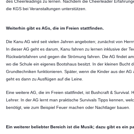
des Cheerleadings zu lernen. Nachdem die Cheerleader Erfahrung
die KGS bei Veranstaltungen unterstützen.
Weiterhin gibt es AGs, die im Freien stattfinden.
Die Kanu AG wird seit vielen Jahren angeboten; zunächst von Herrn
In dieser AG geht es darum, Kanu fahren zu lernen inklusive der 
Rückwärtsfahren und gegen die Strömung fahren. Die AG findet am
wo die Schule ein eigenes Bootshaus besitzt. In der kleinen Bucht do
Grundtechniken funktionieren. Später, wenn die Kinder aus der AG
geht es dann zu Ausflügen auf die Leine.
Eine weitere AG, die im Freien stattfindet, ist Bushcraft & Survival. H
Lehrer. In der AG lernt man praktische Survivals Tipps kennen, welc
benötigt, wie zum Beispiel Feuer machen oder Nachtlager bauen.
Ein weiterer beliebter Bereich ist die Musik; dazu gibt es ein 