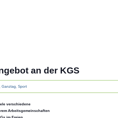
angebot an der KGS
,
Ganztag
,
Sport
ele verschiedene
erem Arbeitsgemeinschaften
Gs im Freien.