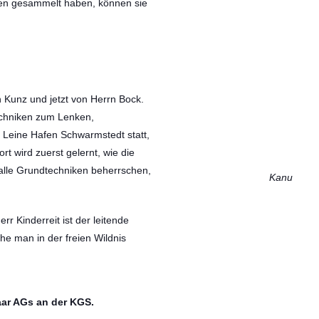
en gesammelt haben, können sie
 Kunz und jetzt von Herrn Bock.
Techniken zum Lenken,
 Leine Hafen Schwarmstedt statt,
rt wird zuerst gelernt, wie die
 alle Grundtechniken beherrschen,
Kanu
err Kinderreit ist der leitende
he man in der freien Wildnis
paar AGs an der KGS.