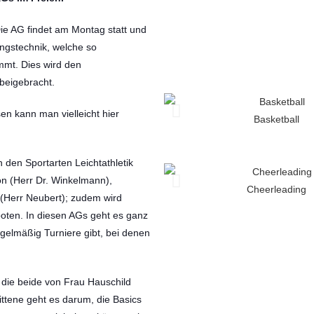
Die AG findet am Montag statt und
ungstechnik, welche so
mmt. Dies wird den
beigebracht.
en kann man vielleicht hier
Basketball
in den Sportarten Leichtathletik
n (Herr Dr. Winkelmann),
Cheerleading
l (Herr Neubert); zudem wird
eboten. In diesen AGs geht es ganz
egelmäßig Turniere gibt, bei denen
 die beide von Frau Hauschild
ittene geht es darum, die Basics