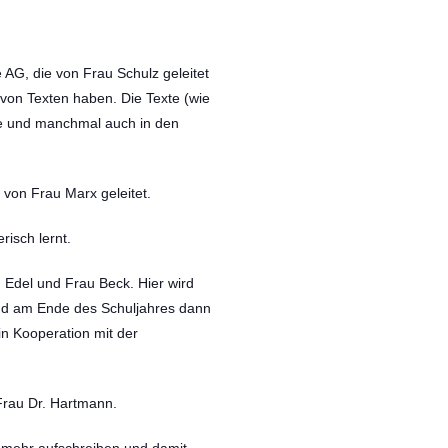
 AG, die von Frau Schulz geleitet
 von Texten haben. Die Texte (wie
e und manchmal auch in den
 von Frau Marx geleitet.
risch lernt.
 Edel und Frau Beck. Hier wird
und am Ende des Schuljahres dann
in Kooperation mit der
n Frau Dr. Hartmann.