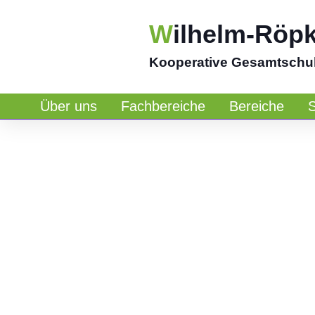
W
ilhelm-Röp
Kooperative Gesamtschu
Über uns
Fachbereiche
Bereiche