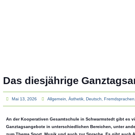
Das diesjährige Ganztags
Mai 13, 2026
Allgemein
,
Ästhetik
,
Deutsch
,
Fremdsprachen
An der Kooperativen Gesamtschule in Schwarmstedt gibt es vi
Ganztagsangebote in unterschiedlichen Bereichen, unter and
zum Thema Sport, Musik und auch zur Sprache. Es gibt auch A