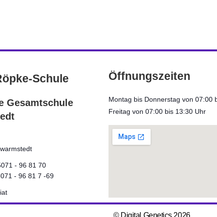
Öffnungszeiten
Röpke-Schule
Montag bis Donnerstag von 07:00 b
ve Gesamtschule
Freitag von 07:00 bis 13:30 Uhr
edt
warmstedt
5071 - 96 81 70
5071 - 96 81 7 -69
iat
© Digital Genetics 2026