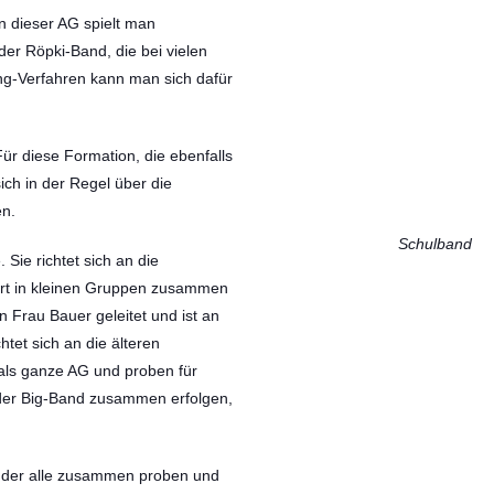
n dieser AG spielt man
er Röpki-Band, die bei vielen
ing-Verfahren kann man sich dafür
Für diese Formation, die ebenfalls
 sich in der Regel über die
en.
Schulband
ie richtet sich an die
dort in kleinen Gruppen zusammen
n Frau Bauer geleitet und ist an
tet sich an die älteren
als ganze AG und proben für
 der Big-Band zusammen erfolgen,
ei der alle zusammen proben und