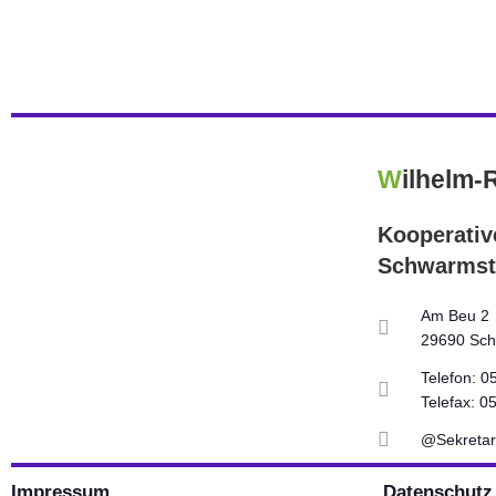
W
ilhelm-
Kooperati
Schwarmst
Am Beu 2
29690 Sch
Telefon: 0
Telefax: 0
@Sekretar
Impressum
Datenschutz