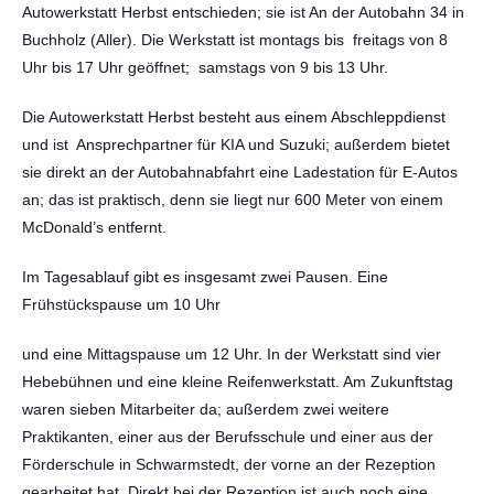
Autowerkstatt Herbst entschieden; sie ist An der Autobahn 34 in
Buchholz (Aller). Die Werkstatt ist montags bis freitags von 8
Uhr bis 17 Uhr geöffnet; samstags von 9 bis 13 Uhr.
Die Autowerkstatt Herbst besteht aus einem Abschleppdienst
und ist Ansprechpartner für KIA und Suzuki; außerdem bietet
sie direkt an der Autobahnabfahrt eine Ladestation für E-Autos
an; das ist praktisch, denn sie liegt nur 600 Meter von einem
McDonald’s entfernt.
Im Tagesablauf gibt es insgesamt zwei Pausen. Eine
Frühstückspause um 10 Uhr
und eine Mittagspause um 12 Uhr. In der Werkstatt sind vier
Hebebühnen und eine kleine Reifenwerkstatt. Am Zukunftstag
waren sieben Mitarbeiter da; außerdem zwei weitere
Praktikanten, einer aus der Berufsschule und einer aus der
Förderschule in Schwarmstedt, der vorne an der Rezeption
gearbeitet hat. Direkt bei der Rezeption ist auch noch eine