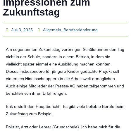
Impressionen zum
Zukunftstag
Juli 3, 2025
Allgemein
,
Berufsorientierung
Am sogenannten Zukunftstag verbringen Schüler:innen den Tag
nicht in der Schule, sondern in einem Betrieb, in dem sie
vielleicht später einmal eine Ausbildung machen könnten.
Dieses insbesondere für jüngere Kinder gedachte Projekt soll
ein erstes Hineinschnuppern in die Arbeitswelt ermöglichen.
Auch einige Mitglieder der Presse-AG haben teilgenommen und
berichten von ihren Erfahrungen.
Erik erstellt den Hauptbericht: Es gibt viele beliebte Berufe beim
Zukunftstag zum Beispiel
Polizist, Arzt oder Lehrer (Grundschule). Ich habe mich für die