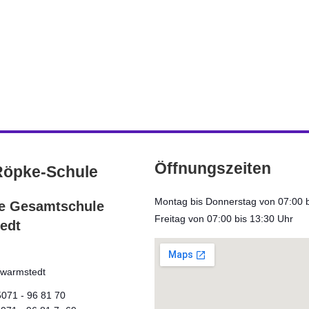
Weiterlesen
ALLGEMEIN
Öffnungszeiten
Röpke-Schule
Montag bis Donnerstag von 07:00 b
ve Gesamtschule
Freitag von 07:00 bis 13:30 Uhr
edt
warmstedt
5071 - 96 81 70