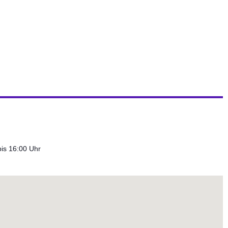
Weiterlesen
ALLGEMEIN
is 16:00 Uhr