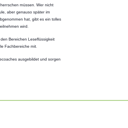
beherrschen müssen. Wer nicht
hule, aber genauso später im
genommen hat, gibt es ein tolles
teilnehmen wird.
 den Bereichen Leseflüssigkeit
lle Fachbereiche mit.
secoaches ausgebildet und sorgen
Sonnenschein begleitet ihren Weg
01 Juli 2026