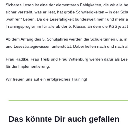
Sicheres Lesen ist eine der elementaren Fähigkeiten, die wir alle 
sicher versteht, was er liest, hat große Schwierigkeiten – in der Sc
„wahren“ Leben. Da die Lesefähigkeit bundesweit mehr und mehr ab
Trainingsprogramm für alle ab der 5. Klasse, an dem die KGS jetzt 
Ab dem Anfang des 5. Schuljahres werden die Schüler:innen u.a. in
und Lesestrategiewissen unterstützt. Dabei helfen nach und nach a
Frau Radtke, Frau Treiß und Frau Wittenburg werden dafür als Le
für die Implementierung.
Wir freuen uns auf ein erfolgreiches Training!
ABIversal – 13 Jahre im
02 Juli 2026
Das könnte Dir auch gefallen