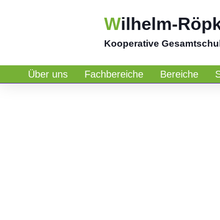
W
ilhelm-Röp
Kooperative Gesamtschu
Über uns
Fachbereiche
Bereiche