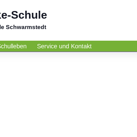
ke-Schule
le Schwarmstedt
Schulleben
Service und Kontakt