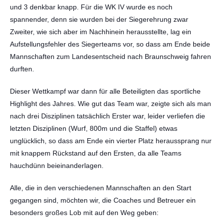
und 3 denkbar knapp. Für die WK IV wurde es noch
spannender, denn sie wurden bei der Siegerehrung zwar
Zweiter, wie sich aber im Nachhinein herausstellte, lag ein
Aufstellungsfehler des Siegerteams vor, so dass am Ende beide
Mannschaften zum Landesentscheid nach Braunschweig fahren
durften.
Dieser Wettkampf war dann für alle Beteiligten das sportliche
Highlight des Jahres. Wie gut das Team war, zeigte sich als man
nach drei Disziplinen tatsächlich Erster war, leider verliefen die
letzten Disziplinen (Wurf, 800m und die Staffel) etwas
unglücklich, so dass am Ende ein vierter Platz heraussprang nur
mit knappem Rückstand auf den Ersten, da alle Teams
hauchdünn beieinanderlagen.
Alle, die in den verschiedenen Mannschaften an den Start
gegangen sind, möchten wir, die Coaches und Betreuer ein
besonders großes Lob mit auf den Weg geben: