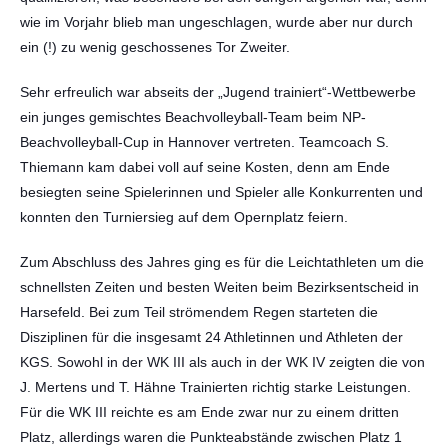
wie im Vorjahr blieb man ungeschlagen, wurde aber nur durch
ein (!) zu wenig geschossenes Tor Zweiter.
Sehr erfreulich war abseits der „Jugend trainiert“-Wettbewerbe
ein junges gemischtes Beachvolleyball-Team beim NP-
Beachvolleyball-Cup in Hannover vertreten. Teamcoach S.
Thiemann kam dabei voll auf seine Kosten, denn am Ende
besiegten seine Spielerinnen und Spieler alle Konkurrenten und
konnten den Turniersieg auf dem Opernplatz feiern.
Zum Abschluss des Jahres ging es für die Leichtathleten um die
schnellsten Zeiten und besten Weiten beim Bezirksentscheid in
Harsefeld. Bei zum Teil strömendem Regen starteten die
Disziplinen für die insgesamt 24 Athletinnen und Athleten der
KGS. Sowohl in der WK III als auch in der WK IV zeigten die von
J. Mertens und T. Hähne Trainierten richtig starke Leistungen.
Für die WK III reichte es am Ende zwar nur zu einem dritten
Platz, allerdings waren die Punkteabstände zwischen Platz 1