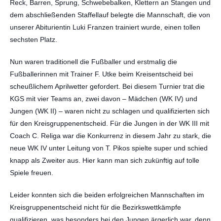
Reck, Barren, Sprung, Schwebebalken, Klettern an Stangen und
dem abschließenden Staffellauf belegte die Mannschaft, die von
unserer Abiturientin Luki Franzen trainiert wurde, einen tollen
sechsten Platz.
Nun waren traditionell die Fußballer und erstmalig die
Fußballerinnen mit Trainer F. Utke beim Kreisentscheid bei
scheußlichem Aprilwetter gefordert. Bei diesem Turnier trat die
KGS mit vier Teams an, zwei davon – Mädchen (WK IV) und
Jungen (WK II) – waren nicht zu schlagen und qualifizierten sich
für den Kreisgruppenentscheid. Für die Jungen in der WK III mit
Coach C. Religa war die Konkurrenz in diesem Jahr zu stark, die
neue WK IV unter Leitung von T. Pikos spielte super und schied
knapp als Zweiter aus. Hier kann man sich zukünftig auf tolle
Spiele freuen.
Leider konnten sich die beiden erfolgreichen Mannschaften im
Kreisgruppenentscheid nicht für die Bezirkswettkämpfe
qualifizieren, was besonders bei den Jungen ärgerlich war, denn