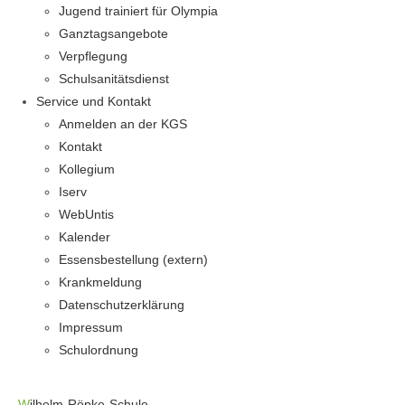
Jugend trainiert für Olympia
Ganztagsangebote
Verpflegung
Schulsanitätsdienst
Service und Kontakt
Anmelden an der KGS
Kontakt
Kollegium
Iserv
WebUntis
Kalender
Essensbestellung (extern)
Krankmeldung
Datenschutzerklärung
Impressum
Schulordnung
W
ilhelm-Röpke-Schule