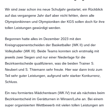
Wir sind zwar schon ins neue Schuljahr gestartet, ein Rückblick
auf das vergangene Jahr darf aber nicht fehlen, denn alle
Olympionikinnen und Olympioniken der KGS sollen doch für ihre
tollen Leistungen gewürdigt werden.
Begonnen hatte alles im Dezember 2023 mit den
Kreisgruppenentscheiden der Basketballer (WK II) und der
Volleyballer (WK III). Beide Teams konnten sich erstmalig mit
jeweils zwei Siegen und nur einer Niederlage für die
Bezirksentscheide qualifizieren, was die beiden Trainer S.
Neubert und S. Thiemann sehr freute. Hier war dann trotz zum
Teil sehr guter Leistungen, aufgrund sehr starker Konkurrenz,
Schluss.
Ein neu formiertes Mädchenteam (WK IV) trat als nächstes beim
Bezirksentscheid im Gerätturnen in Winsen/Luhe an. Bei einem
super organisierten Wettbewerb mit vielen tollen Leistungen am