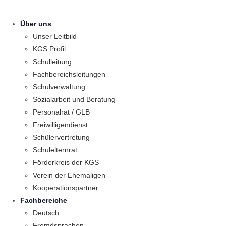
Über uns
Unser Leitbild
KGS Profil
Schulleitung
Fachbereichsleitungen
Schulverwaltung
Sozialarbeit und Beratung
Personalrat / GLB
Freiwilligendienst
Schülervertretung
Schulelternrat
Förderkreis der KGS
Verein der Ehemaligen
Kooperationspartner
Fachbereiche
Deutsch
Fremdsprachen