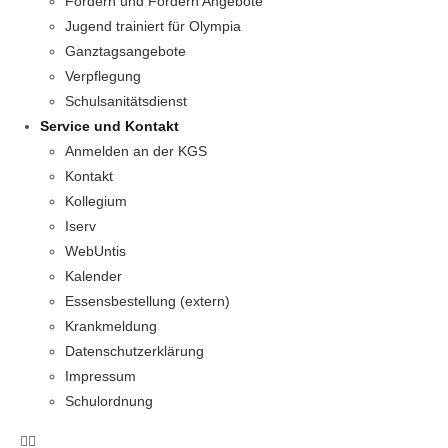
Fördern und Fordern Angebote
Jugend trainiert für Olympia
Ganztagsangebote
Verpflegung
Schulsanitätsdienst
Service und Kontakt
Anmelden an der KGS
Kontakt
Kollegium
Iserv
WebUntis
Kalender
Essensbestellung (extern)
Krankmeldung
Datenschutzerklärung
Impressum
Schulordnung