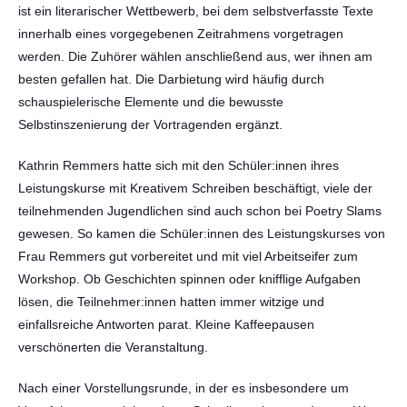
ist ein literarischer Wettbewerb, bei dem selbstverfasste Texte
innerhalb eines vorgegebenen Zeitrahmens vorgetragen
werden. Die Zuhörer wählen anschließend aus, wer ihnen am
besten gefallen hat. Die Darbietung wird häufig durch
schauspielerische Elemente und die bewusste
Selbstinszenierung der Vortragenden ergänzt.
Kathrin Remmers hatte sich mit den Schüler:innen ihres
Leistungskurse mit Kreativem Schreiben beschäftigt, viele der
teilnehmenden Jugendlichen sind auch schon bei Poetry Slams
gewesen. So kamen die Schüler:innen des Leistungskurses von
Frau Remmers gut vorbereitet und mit viel Arbeitseifer zum
Workshop. Ob Geschichten spinnen oder knifflige Aufgaben
lösen, die Teilnehmer:innen hatten immer witzige und
einfallsreiche Antworten parat. Kleine Kaffeepausen
verschönerten die Veranstaltung.
Nach einer Vorstellungsrunde, in der es insbesondere um