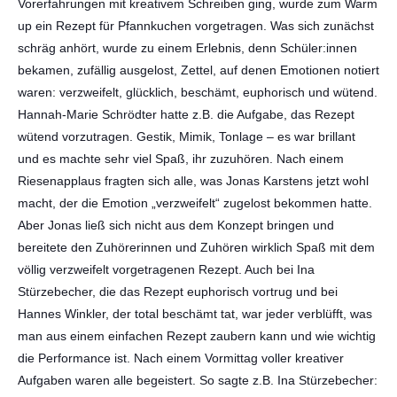
Vorerfahrungen mit kreativem Schreiben ging, wurde zum Warm
up ein Rezept für Pfannkuchen vorgetragen. Was sich zunächst
schräg anhört, wurde zu einem Erlebnis, denn Schüler:innen
bekamen, zufällig ausgelost, Zettel, auf denen Emotionen notiert
waren: verzweifelt, glücklich, beschämt, euphorisch und wütend.
Hannah-Marie Schrödter hatte z.B. die Aufgabe, das Rezept
wütend vorzutragen. Gestik, Mimik, Tonlage – es war brillant
und es machte sehr viel Spaß, ihr zuzuhören. Nach einem
Riesenapplaus fragten sich alle, was Jonas Karstens jetzt wohl
macht, der die Emotion „verzweifelt“ zugelost bekommen hatte.
Aber Jonas ließ sich nicht aus dem Konzept bringen und
bereitete den Zuhörerinnen und Zuhören wirklich Spaß mit dem
völlig verzweifelt vorgetragenen Rezept. Auch bei Ina
Stürzebecher, die das Rezept euphorisch vortrug und bei
Hannes Winkler, der total beschämt tat, war jeder verblüfft, was
man aus einem einfachen Rezept zaubern kann und wie wichtig
die Performance ist. Nach einem Vormittag voller kreativer
Aufgaben waren alle begeistert. So sagte z.B. Ina Stürzebecher: