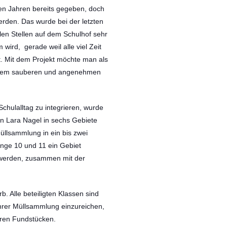
nen Jahren bereits gegeben, doch
erden. Das wurde bei der letzten
elen Stellen auf dem Schulhof sehr
wird, gerade weil alle viel Zeit
. Mit dem Projekt möchte man als
einem sauberen und angenehmen
hulalltag zu integrieren, wurde
n Lara Nagel in sechs Gebiete
Müllsammlung in ein bis zwei
nge 10 und 11 ein Gebiet
 werden, zusammen mit der
. Alle beteiligten Klassen sind
hrer Müllsammlung einzureichen,
eren Fundstücken.