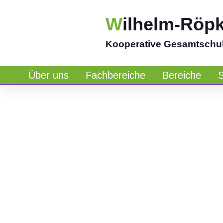
W
ilhelm-Röp
Kooperative Gesamtschu
Über uns
Fachbereiche
Bereiche