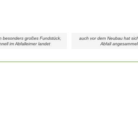
in besonders großes Fundstück,
auch vor dem Neubau hat sich
nell im Abfalleimer landet
Abfall angesammel
Sonnenschein begleitet ihren Weg
01 Juli 2026
Weiterlesen
ALLGEMEIN