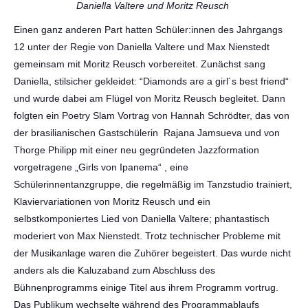
Daniella Valtere und Moritz Reusch
Einen ganz anderen Part hatten Schüler:innen des Jahrgangs
12 unter der Regie von Daniella Valtere und Max Nienstedt
gemeinsam mit Moritz Reusch vorbereitet. Zunächst sang
Daniella, stilsicher gekleidet: “Diamonds are a girl´s best friend“
und wurde dabei am Flügel von Moritz Reusch begleitet. Dann
folgten ein Poetry Slam Vortrag von Hannah Schrödter, das von
der brasilianischen Gastschülerin Rajana Jamsueva und von
Thorge Philipp mit einer neu gegründeten Jazzformation
vorgetragene „Girls von Ipanema“ , eine
Schülerinnentanzgruppe, die regelmäßig im Tanzstudio trainiert,
Klaviervariationen von Moritz Reusch und ein
selbstkomponiertes Lied von Daniella Valtere; phantastisch
moderiert von Max Nienstedt. Trotz technischer Probleme mit
der Musikanlage waren die Zuhörer begeistert. Das wurde nicht
anders als die Kaluzaband zum Abschluss des
Bühnenprogramms einige Titel aus ihrem Programm vortrug.
Das Publikum wechselte während des Programmablaufs