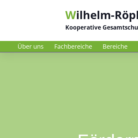
W
ilhelm-Röp
Kooperative Gesamtschu
Über uns
Fachbereiche
Bereiche