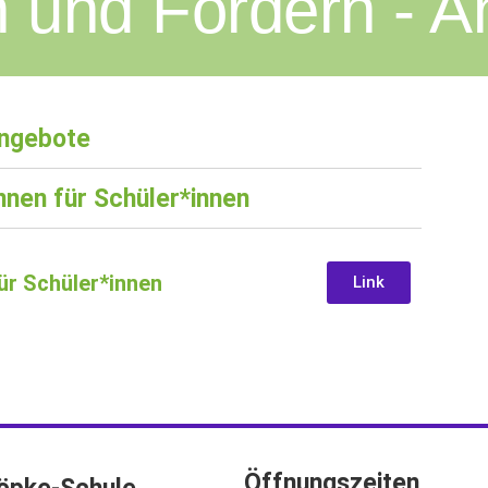
 und Fordern - 
Angebote
nnen für Schüler*innen
ür Schüler*innen
Link
Öffnungszeiten