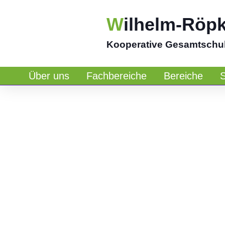
W
ilhelm-Röp
Kooperative Gesamtschu
Über uns
Fachbereiche
Bereiche