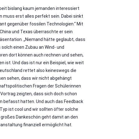
eit bislang kaum jemanden interessiert
n muss erst alles perfekt sein. Dabei sinkt
kant gegenüber fossilen Technologien.“ Mit
China und Texas überraschte er sein
äsentation. „Niemand hätte geglaubt, dass
 solch einen Zubau an Wind- und
toren dort können auch rechnen und sehen,
ist. Und das ist nur ein Beispiel, wie weit
eutschland rettet also keineswegs die
ssen sehen, dass wir nicht abgehängt
chaftspolitischen Fragen der Schülerinnen
 Vortrag zeigten, dass sich doch schon
en befasst hatten. Und auch das Feedback
Typ ist cool und wir sollten öfter solche
in großes Dankeschön geht damit an den
ranstaltung finanziell ermöglicht hat.