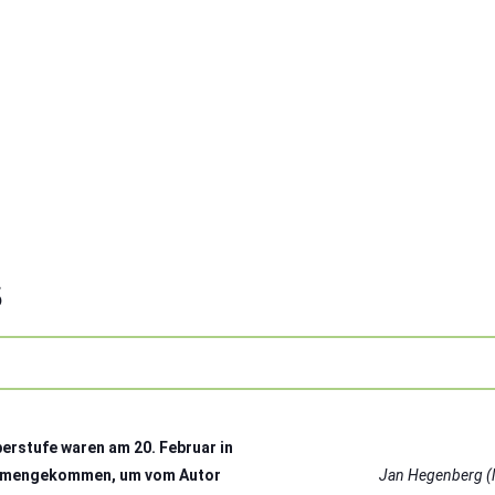
S
erstufe waren am 20. Februar in
mmengekommen, um vom Autor
Jan Hegenberg (li