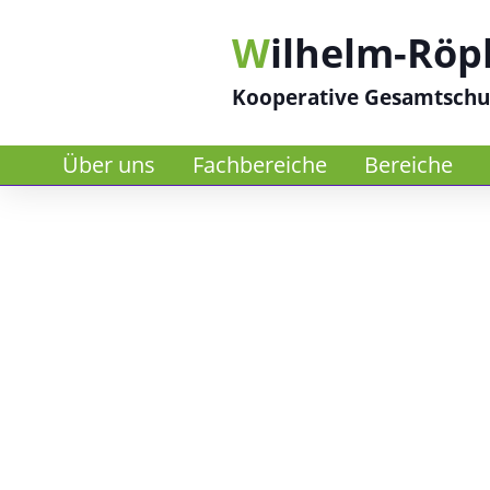
W
ilhelm-Röp
Kooperative Gesamtschu
Über uns
Fachbereiche
Bereiche