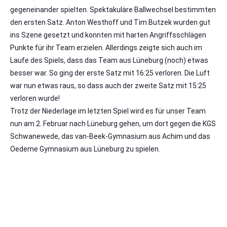
gegeneinander spielten. Spektakuläre Ballwechsel bestimmten
den ersten Satz. Anton Westhoff und Tim Butzek wurden gut
ins Szene gesetzt und konnten mit harten Angriffsschlägen
Punkte für ihr Team erzielen. Allerdings zeigte sich auch im
Laufe des Spiels, dass das Team aus Lüneburg (noch) etwas
besser war. So ging der erste Satz mit 16:25 verloren. Die Luft
war nun etwas raus, so dass auch der zweite Satz mit 15:25
verloren wurde!
Trotz der Niederlage im letzten Spiel wird es für unser Team
nun am 2. Februar nach Lüneburg gehen, um dort gegen die KGS
Schwanewede, das van-Beek-Gymnasium aus Achim und das
Oedeme Gymnasium aus Lüneburg zu spielen.