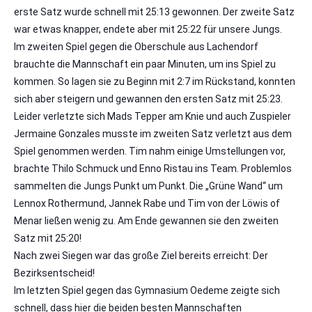
erste Satz wurde schnell mit 25:13 gewonnen. Der zweite Satz
war etwas knapper, endete aber mit 25:22 für unsere Jungs.
Im zweiten Spiel gegen die Oberschule aus Lachendorf
brauchte die Mannschaft ein paar Minuten, um ins Spiel zu
kommen. So lagen sie zu Beginn mit 2:7 im Rückstand, konnten
sich aber steigern und gewannen den ersten Satz mit 25:23.
Leider verletzte sich Mads Tepper am Knie und auch Zuspieler
Jermaine Gonzales musste im zweiten Satz verletzt aus dem
Spiel genommen werden. Tim nahm einige Umstellungen vor,
brachte Thilo Schmuck und Enno Ristau ins Team. Problemlos
sammelten die Jungs Punkt um Punkt. Die „Grüne Wand“ um
Lennox Rothermund, Jannek Rabe und Tim von der Löwis of
Menar ließen wenig zu. Am Ende gewannen sie den zweiten
Satz mit 25:20!
Nach zwei Siegen war das große Ziel bereits erreicht: Der
Bezirksentscheid!
Im letzten Spiel gegen das Gymnasium Oedeme zeigte sich
schnell, dass hier die beiden besten Mannschaften